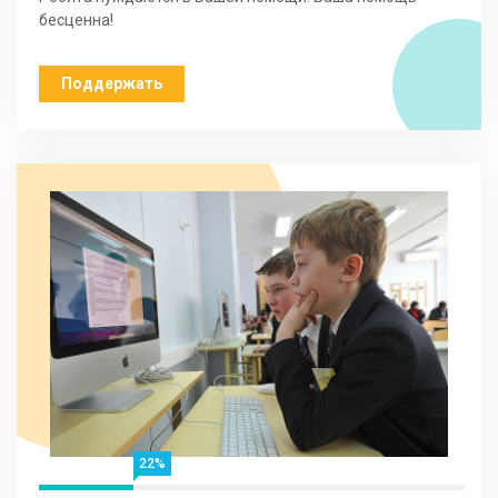
бесценна!
Поддержать
22%