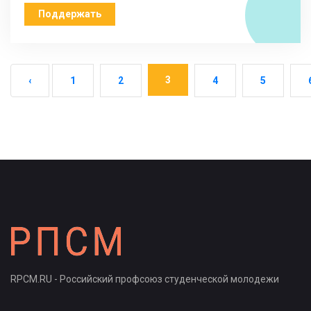
Поддержать
3
‹
1
2
4
5
RPCM.RU - Российский профсоюз студенческой молодежи