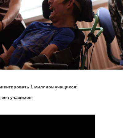
фориентировать 1 миллион учащихся;
тысяч учащихся.