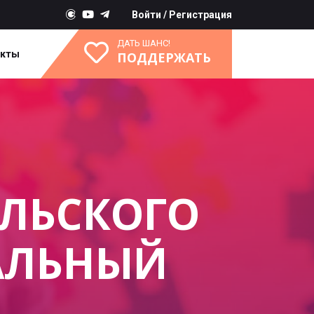
Войти
/
Регистрация
ДАТЬ ШАНС!
акты
ПОДДЕРЖАТЬ
ОЛЬСКОГО
АЛЬНЫЙ