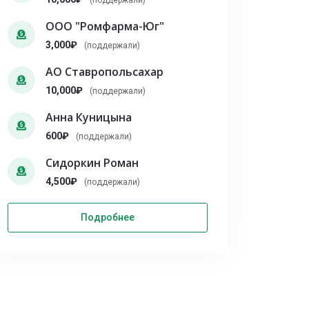
(поддержали)
ООО "Ромфарма-Юг"
3,000₽
(поддержали)
АО Ставропольсахар
10,000₽
(поддержали)
Анна Куницына
600₽
(поддержали)
Сидоркин Роман
4,500₽
(поддержали)
Подробнее