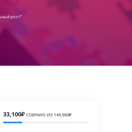
ьный рост"
33,100₽
СОБРАНО ИЗ 149,900₽