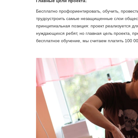
Главные цели проекта:
Бесплатно профориентировать, обучить, провести
трудоустроить самые незащищенные слои общест
принципиальная позиция: проект реализуется для
нуждающихся ребят, но главная цель проекта, п
бесплатное обучение, мы считаем платить 100 00