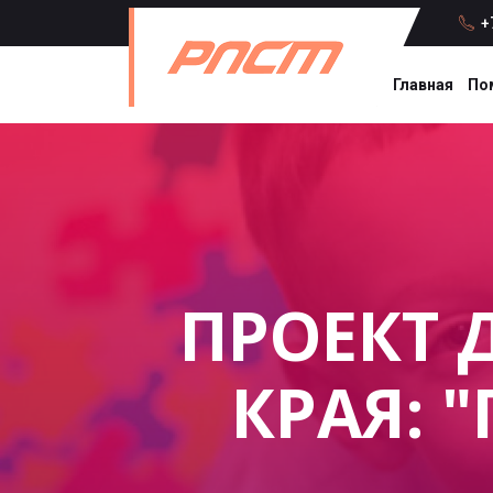
+7
Главная
По
ПРОЕКТ 
КРАЯ: