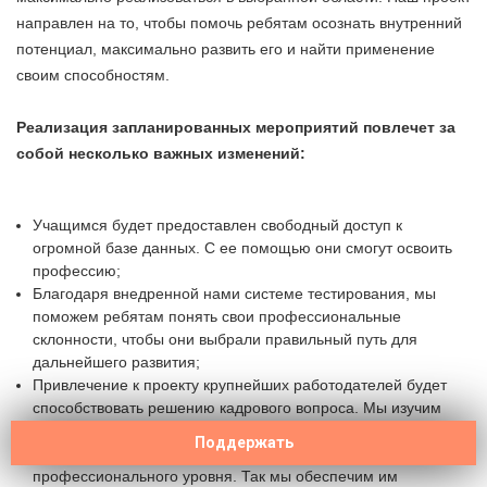
направлен на то, чтобы помочь ребятам осознать внутренний
потенциал, максимально развить его и найти применение
своим способностям.
Реализация запланированных мероприятий повлечет за
собой несколько важных изменений:
Учащимся будет предоставлен свободный доступ к
огромной базе данных. С ее помощью они смогут освоить
профессию;
Благодаря внедренной нами системе тестирования, мы
поможем ребятам понять свои профессиональные
склонности, чтобы они выбрали правильный путь для
дальнейшего развития;
Привлечение к проекту крупнейших работодателей будет
способствовать решению кадрового вопроса. Мы изучим
требования различных компаний к своим работникам в
Поддержать
области IT и поможем молодым ребятам достигнуть нужного
профессионального уровня. Так мы обеспечим им