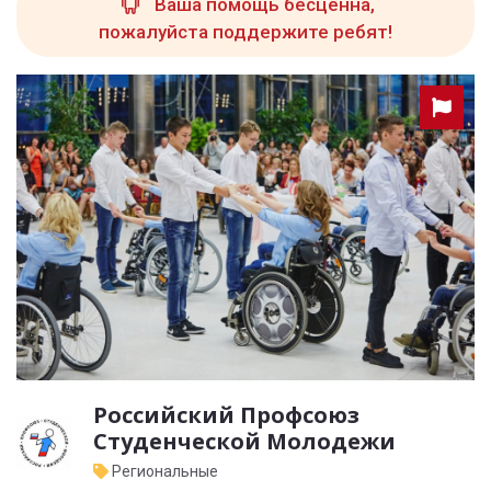
Ваша помощь бесценна,
пожалуйста поддержите ребят!
Российский Профсоюз
Студенческой Молодежи
Региональные