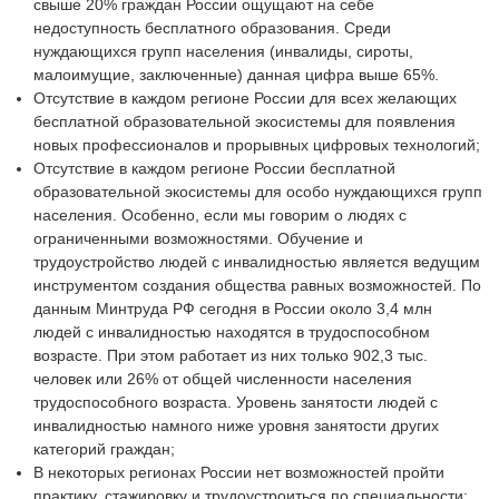
свыше 20% граждан России ощущают на себе
недоступность бесплатного образования. Среди
нуждающихся групп населения (инвалиды, сироты,
малоимущие, заключенные) данная цифра выше 65%.
Отсутствие в каждом регионе России для всех желающих
бесплатной образовательной экосистемы для появления
новых профессионалов и прорывных цифровых технологий;
Отсутствие в каждом регионе России бесплатной
образовательной экосистемы для особо нуждающихся групп
населения. Особенно, если мы говорим о людях с
ограниченными возможностями. Обучение и
трудоустройство людей с инвалидностью является ведущим
инструментом создания общества равных возможностей. По
данным Минтруда РФ сегодня в России около 3,4 млн
людей с инвалидностью находятся в трудоспособном
возрасте. При этом работает из них только 902,3 тыс.
человек или 26% от общей численности населения
трудоспособного возраста. Уровень занятости людей с
инвалидностью намного ниже уровня занятости других
категорий граждан;
В некоторых регионах России нет возможностей пройти
практику, стажировку и трудоустроиться по специальности;