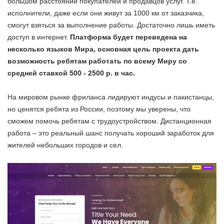
большом расстоянии покупателей и продавцов услуг. Т.е.
исполнители, даже если они живут за 1000 км от заказчика,
смогут взяться за выполнение работы. Достаточно лишь иметь
доступ в интернет.
Платформа будет переведена на
несколько языков Мира, основная цель проекта дать
возможность ребятам работать по всему Миру со
средней ставкой 500 - 2500 р. в час.
На мировом рынке фриланса лидируют индусы и пакистанцы,
но ценятся ребята из России, поэтому мы уверены, что
сможем помочь ребятам с трудоустройством. Дистанционная
работа – это реальный шанс получать хороший заработок для
жителей небольших городов и сел.