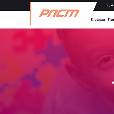
+7
Главная
По