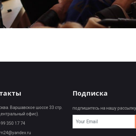
такты
Подписка
ква. Варшавское шоссе 33 стр.
подпишитесь на нашу рассылку
центральный офис).
499 350 17 74
cm24@yandex.ru