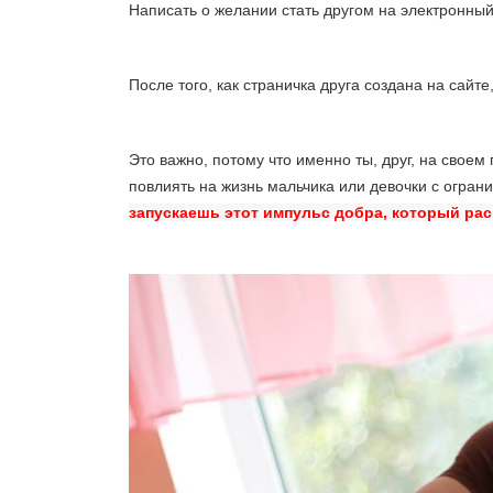
Написать о желании стать другом на электронны
После того, как страничка друга создана на сайт
Это важно, потому что именно ты, друг, на свое
повлиять на жизнь мальчика или девочки с огра
запускаешь этот импульс добра, который ра