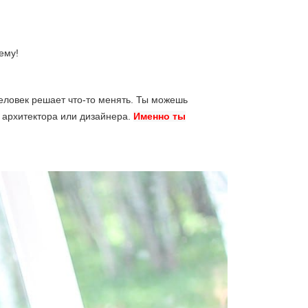
ему!
человек решает что-то менять. Ты можешь
 архитектора или дизайнера.
Именно ты