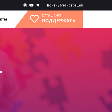
Войти
/
Регистрация
ДАТЬ ШАНС!
акты
ПОДДЕРЖАТЬ
Г