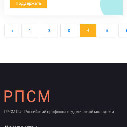
Поддержать
4
‹
1
2
3
5
RPCM.RU - Российский профсоюз студенческой молодежи