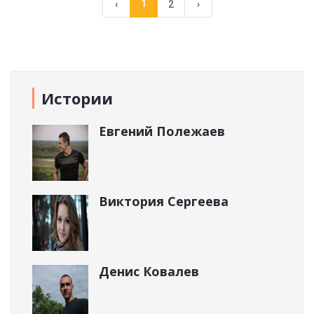
1
‹
2
›
Истории
Евгений Полежаев
Виктория Сергеева
Денис Ковалев