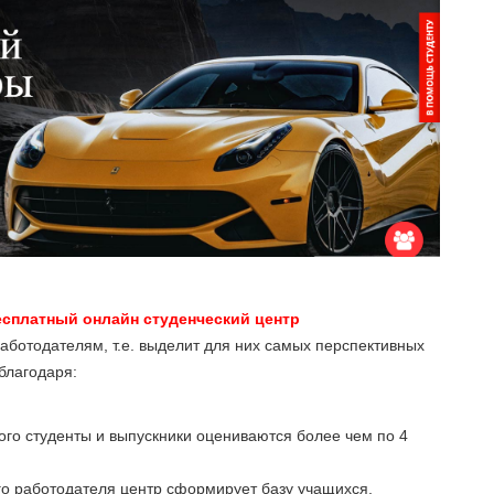
Бесплатный онлайн студенческий центр
аботодателям, т.е. выделит для них самых перспективных
благодаря:
го студенты и выпускники оцениваются более чем по 4
го работодателя центр сформирует базу учащихся,