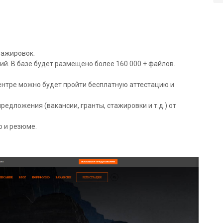
тажировок.
ий. В базе будет размещено более 160 000 + файлов.
центре можно будет пройти бесплатную аттестацию и
едложения (вакансии, гранты, стажировки и т.д.) от
 и резюме.