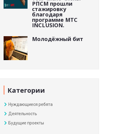
РПСМ прошли
стажировку
благодаря
программе МТС
INCLUSION.
Молодёжный бит
Категории
Нуждающиеся ребята
Деятельность
Будущие проекты