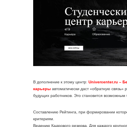
В дополнение к этому центр:
Univercenter.ru – 
карьеры
автоматически даст «обратную связь» р
будущих работников. Это становится возможным 
Составлению Рейтинга, при формировании которо
критериям.
Ведению Кадрового резерва. Для каждого крупно