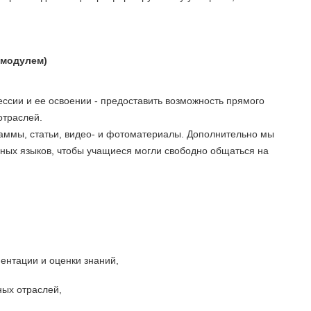
 модулем)
сии и ее освоении - предоставить возможность прямого
отраслей.
аммы, статьи, видео- и фотоматериалы. Дополнительно мы
нных языков, чтобы учащиеся могли свободно общаться на
ентации и оценки знаний,
ых отраслей,