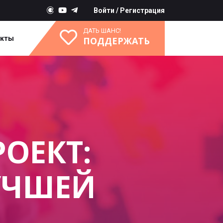
Войти
/
Регистрация
ДАТЬ ШАНС!
акты
ПОДДЕРЖАТЬ
ОЕКТ:
УЧШЕЙ