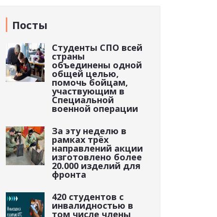
Посты
Студенты СПО всей
страны
объединены одной
общей целью,
помочь бойцам,
участвующим в
Специальной
военной операции
За эту неделю в
рамках трёх
направлений акции
изготовлено более
20.000 изделий для
фронта
420 студентов с
инвалидностью в
том числе члены