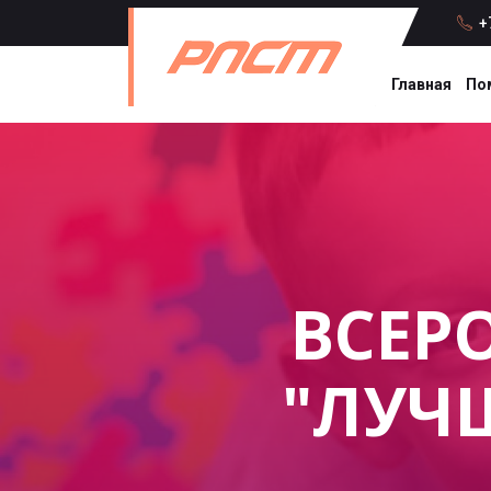
+7
Главная
По
ВСЕР
"ЛУЧ