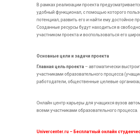
В рамках реализации проекта предусматриваетс
удобный функционал, с помощью которого польз
потенциал, развить его и найти ему достойное п
Созданные ресурсы будут находиться в свободно
участником проекта и воспользоваться его шир
Основные цели и задачи проекта
Главная цель проекта
– автоматически выстрои
участниками образовательного процесса (учащиес
работодатели, общественные целевые организац
Онлайн центр карьеры для учащихся вузов авто
всеми участниками образовательного процесса.
Univercenter.ru – Бесплатный онлайн студенче