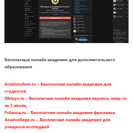
Бесплатные онлайн академии для дополнительного
образования
Acadstudent.ru – Бесплатная онлайн академия для
студентов
29days.ru – Бесплатная онлайн академия научись чему-то
за 1 месяц
Frilansa.ru – Бесплатная онлайн академия фриланса
Acadcollege.ru – Бесплатная онлайн академия для
учащихся колледжей