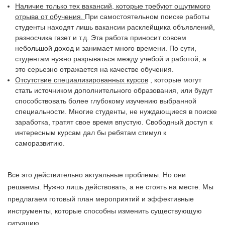
Наличие только тех вакансий, которые требуют ощутимого
отрыва от обучения.
При самостоятельном поиске работы
студенты находят лишь вакансии расклейщика объявлений,
разносчика газет и т.д. Эта работа приносит совсем
небольшой доход и занимает много времени. По сути,
студентам нужно разрываться между учебой и работой, а
это серьезно отражается на качестве обучения.
Отсутствие специализированных курсов
, которые могут
стать источником дополнительного образования, или будут
способствовать более глубокому изучению выбранной
специальности. Многие студенты, не нуждающиеся в поиске
заработка, тратят свое время впустую. Свободный доступ к
интересным курсам дал бы ребятам стимул к
саморазвитию.
Все это действительно актуальные проблемы. Но они
решаемы. Нужно лишь действовать, а не стоять на месте. Мы
предлагаем готовый план мероприятий и эффективные
инструменты, которые способны изменить существующую
ситуацию.