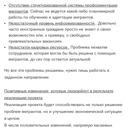
Отсутствие структурированной системы профориентации
мигрантов
. Сейчас не ведется какой-либо планомерной
работы по обучению и адаптации мигрантов.
Недостаточный уровень информированности
. Довольно
часто иностранные граждане просто не знают о своих
возможностях или, к примеру, о свободных
привлекательных вакансиях.
Недостаток кадровых ресурсов .
Проблема нехватки
сотрудников, которая могла бы быть решена с помощью
мигрантов, до сих пор остается актуальной.
Но все эти проблемы решаемы, нужно лишь работать в
заданном направлении.
Позитивные изменения, которые произойдут в результате
реализации проекта
Реализация проекта будет способствовать не только решению
проблем мигрантов, но и улучшению экономической ситуации
в целом.
В числе положительных изменений, напрямую касаемых