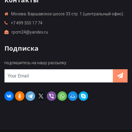
Москва. Варшавское шоссе 33 стр. 1 (центральный офис).
+7 499 350 17 74
rpcm24@yandex.ru
Подписка
подпишитесь на нашу рассылку: