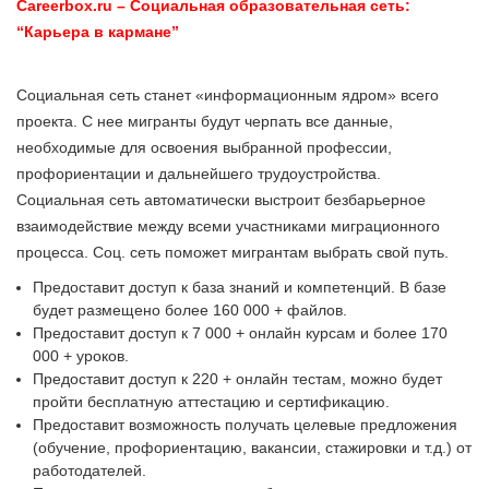
Careerbox.ru – Социальная образовательная сеть:
“Карьера в кармане”
Социальная сеть станет «информационным ядром» всего
проекта. С нее мигранты будут черпать все данные,
необходимые для освоения выбранной профессии,
профориентации и дальнейшего трудоустройства.
Социальная сеть автоматически выстроит безбарьерное
взаимодействие между всеми участниками миграционного
процесса. Соц. сеть поможет мигрантам выбрать свой путь.
Предоставит доступ к база знаний и компетенций. В базе
будет размещено более 160 000 + файлов.
Предоставит доступ к 7 000 + онлайн курсам и более 170
000 + уроков.
Предоставит доступ к 220 + онлайн тестам, можно будет
пройти бесплатную аттестацию и сертификацию.
Предоставит возможность получать целевые предложения
(обучение, профориентацию, вакансии, стажировки и т.д.) от
работодателей.