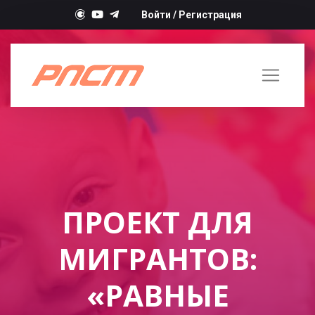
Войти
/
Регистрация
ПРОЕКТ ДЛЯ
МИГРАНТОВ:
«РАВНЫЕ