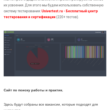
их усвоения. Для этого мы будем использовать собственную
систему тестирования:
Univertest.ru - Бесплатный центр
тестирования и сертификации
(220+ тестов).
Сайт по поиску работы и практик.
Здесь будут собраны все вакансии, которые подходят для