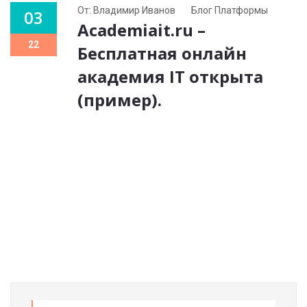
От: Владимир Иванов
Блог Платформы
03
Academiait.ru –
22
Бесплатная онлайн
академия IT открыта
(пример).