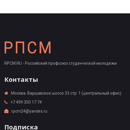
RPCM.RU - Российский профсоюз студенческой молодежи
Контакты
Москва. Варшавское шоссе 33 стр. 1 (центральный офис).
+7 499 350 17 74
rpcm24@yandex.ru
Подписка