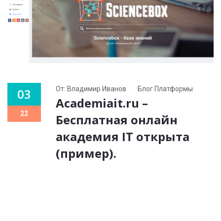
От: Владимир Иванов
Блог Платформы
03
Academiait.ru –
22
Бесплатная онлайн
академия IT открыта
(пример).