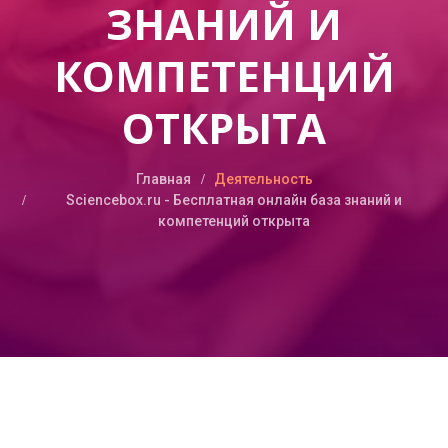
ЗНАНИЙ И
КОМПЕТЕНЦИЙ
ОТКРЫТА
Главная
Деятельность
Sciencebox.ru - Бесплатная онлайн база знаний и
компетенций открыта