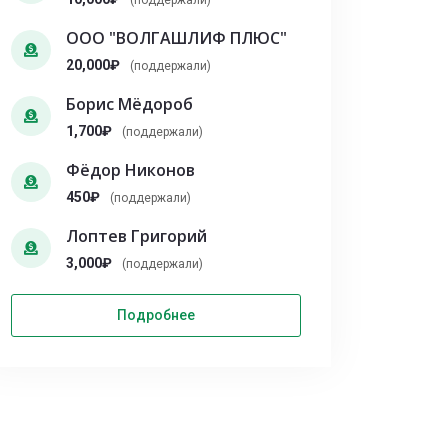
(поддержали)
ООО "ВОЛГАШЛИФ ПЛЮС"
20,000₽
(поддержали)
Борис Мёдороб
1,700₽
(поддержали)
Фёдор Никонов
450₽
(поддержали)
Лоптев Григорий
3,000₽
(поддержали)
Подробнее