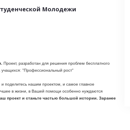
Студенческой Молодежи
и
.
Проект, разработан для решения проблем бесплатного
а учащихся: "Профессиональный рост"
е и поделитесь нашим проектом, и самое главное
лучшее в жизни, в Вашей помощи особенно нуждаются
аш проект и станьте частью большой истории. Заранее