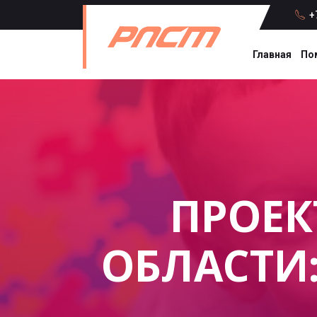
+7
Главная
По
ПРОЕК
ОБЛАСТИ