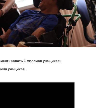
фориентировать 1 миллион учащихся;
тысяч учащихся.