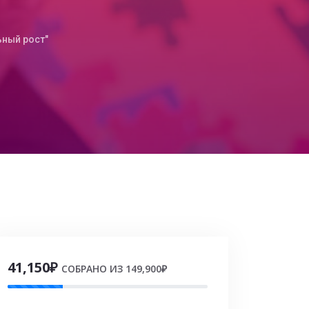
ьный рост"
41,150₽
СОБРАНО ИЗ 149,900₽