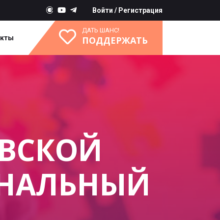
Войти
/
Регистрация
ДАТЬ ШАНС!
акты
ПОДДЕРЖАТЬ
АВСКОЙ
ОНАЛЬНЫЙ