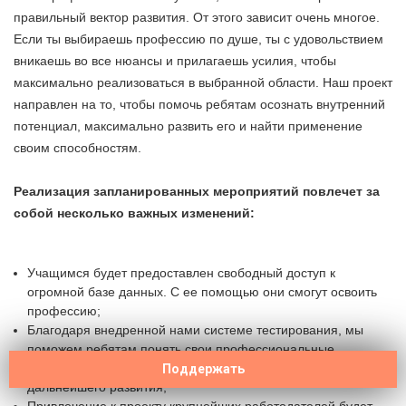
правильный вектор развития. От этого зависит очень многое.
Если ты выбираешь профессию по душе, ты с удовольствием
вникаешь во все нюансы и прилагаешь усилия, чтобы
максимально реализоваться в выбранной области. Наш проект
направлен на то, чтобы помочь ребятам осознать внутренний
потенциал, максимально развить его и найти применение
своим способностям.
Реализация запланированных мероприятий повлечет за
собой несколько важных изменений:
Учащимся будет предоставлен свободный доступ к
огромной базе данных. С ее помощью они смогут освоить
профессию;
Благодаря внедренной нами системе тестирования, мы
поможем ребятам понять свои профессиональные
склонности, чтобы они выбрали правильный путь для
Поддержать
дальнейшего развития;
Привлечение к проекту крупнейших работодателей будет