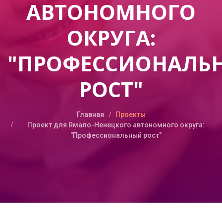
АВТОНОМНОГО
ОКРУГА:
"ПРОФЕССИОНАЛЬ
РОСТ"
Главная
Проекты
Проект для Ямало-Ненецкого автономного округа:
"Профессиональный рост"