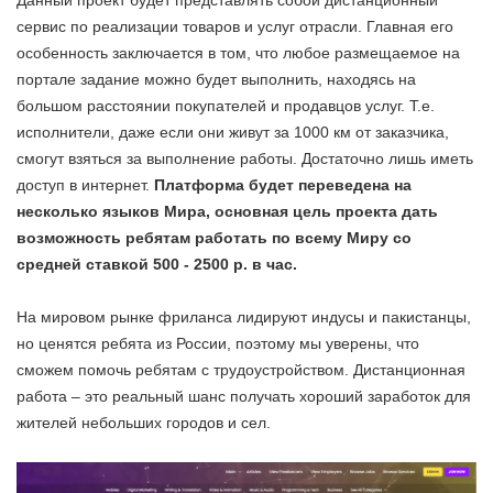
Данный проект будет представлять собой дистанционный
сервис по реализации товаров и услуг отрасли. Главная его
особенность заключается в том, что любое размещаемое на
портале задание можно будет выполнить, находясь на
большом расстоянии покупателей и продавцов услуг. Т.е.
исполнители, даже если они живут за 1000 км от заказчика,
смогут взяться за выполнение работы. Достаточно лишь иметь
доступ в интернет.
Платформа будет переведена на
несколько языков Мира, основная цель проекта дать
возможность ребятам работать по всему Миру со
средней ставкой 500 - 2500 р. в час.
На мировом рынке фриланса лидируют индусы и пакистанцы,
но ценятся ребята из России, поэтому мы уверены, что
сможем помочь ребятам с трудоустройством. Дистанционная
работа – это реальный шанс получать хороший заработок для
жителей небольших городов и сел.