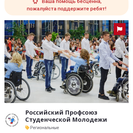
Ваша помощь бесценна,
пожалуйста поддержите ребят!
Российский Профсоюз
Студенческой Молодежи
Региональные