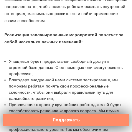
направлен на то, чтобы помочь ребятам осознать внутренний
потенциал, максимально развить его и найти применение
своим способностям.
Реализация запланированных мероприятий повлечет за
собой несколько важных изменений:
Учащимся будет предоставлен свободный доступ к
огромной базе данных. С ее помощью они смогут освоить
профессию;
Благодаря внедренной нами системе тестирования, мы
поможем ребятам понять свои профессиональные
склонности, чтобы они выбрали правильный путь для
дальнейшего развития;
Привлечение к проекту крупнейших работодателей будет
способствовать решению кадрового вопроса. Мы изучим
требования различных компаний к своим работникам в
Поддержать
области IT и поможем молодым ребятам достигнуть нужного
профессионального уровня. Так мы обеспечим им