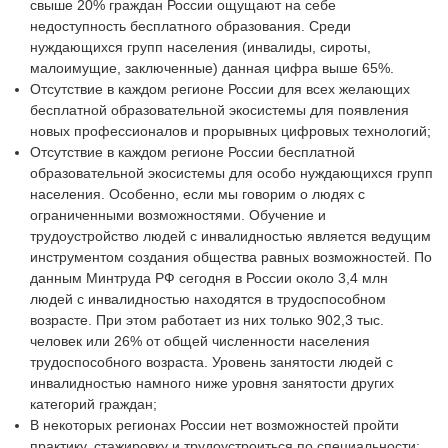
свыше 20% граждан России ощущают на себе
недоступность бесплатного образования. Среди
нуждающихся групп населения (инвалиды, сироты,
малоимущие, заключенные) данная цифра выше 65%.
Отсутствие в каждом регионе России для всех желающих
бесплатной образовательной экосистемы для появления
новых профессионалов и прорывных цифровых технологий;
Отсутствие в каждом регионе России бесплатной
образовательной экосистемы для особо нуждающихся групп
населения. Особенно, если мы говорим о людях с
ограниченными возможностями. Обучение и
трудоустройство людей с инвалидностью является ведущим
инструментом создания общества равных возможностей. По
данным Минтруда РФ сегодня в России около 3,4 млн
людей с инвалидностью находятся в трудоспособном
возрасте. При этом работает из них только 902,3 тыс.
человек или 26% от общей численности населения
трудоспособного возраста. Уровень занятости людей с
инвалидностью намного ниже уровня занятости других
категорий граждан;
В некоторых регионах России нет возможностей пройти
практику, стажировку и трудоустроиться по специальности;