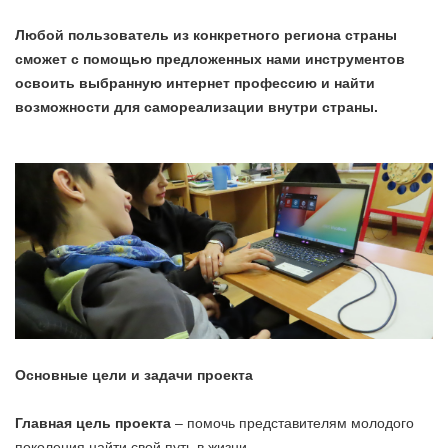
Любой пользователь из конкретного региона страны
сможет с помощью предложенных нами инструментов
освоить выбранную интернет профессию и найти
возможности для самореализации внутри страны.
Основные цели и задачи проекта
Главная цель проекта
– помочь представителям молодого
поколения найти свой путь в жизни.