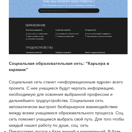
Социальная образовательная сеть: “Карьера в
кармане”
Социальная сеть станет «информационным ядром» всего
проекта. С нее учащиеся будут черпать информацию,
необходимую для освоения выбранной профессии и
дальнейшего трудоустройства. Социальная сеть
автоматически выстроит безбарьерное взаимодействие
между всеми учащимися образовательного процесса. Соц.
сеть поможет учащимся выбрать свой путь. Для того чтобы
каждый нашел работу по душе, соц. сеть
Предоставит доступ к база знаний и компетенций. В базе