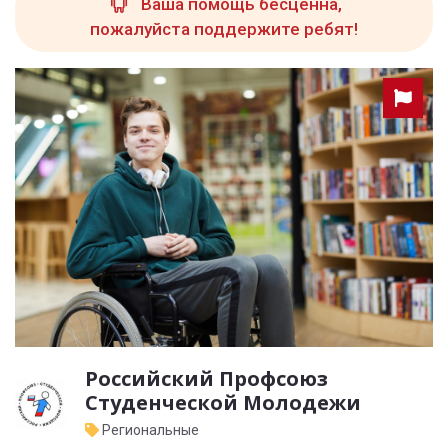
Ваша помощь бесценна,
пожалуйста поддержите ребят!
Российский Профсоюз
Студенческой Молодежи
Региональные