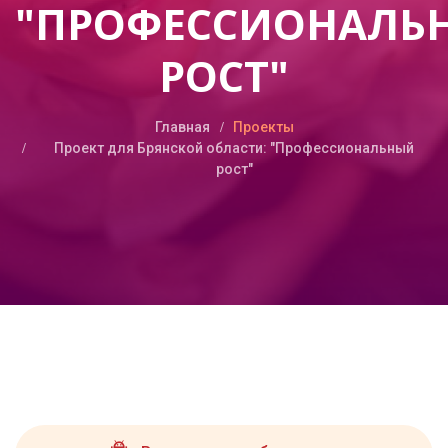
"ПРОФЕССИОНАЛЬ
РОСТ"
Главная
Проекты
Проект для Брянской области: "Профессиональный
рост"