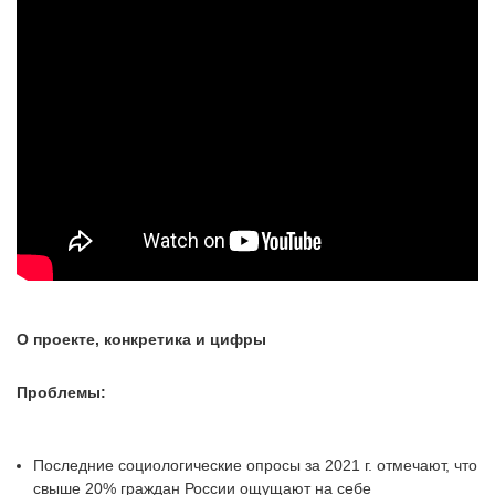
О проекте, конкретика и цифры
Проблемы:
Последние социологические опросы за 2021 г. отмечают, что
свыше 20% граждан России ощущают на себе