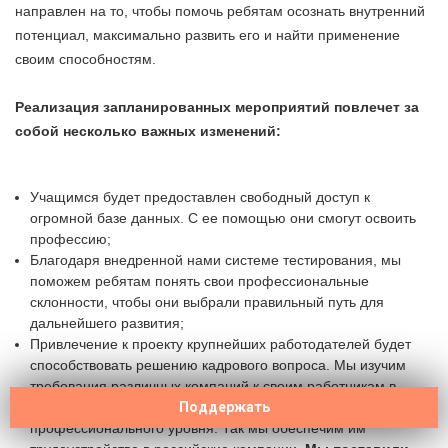
направлен на то, чтобы помочь ребятам осознать внутренний
потенциал, максимально развить его и найти применение
своим способностям.
Реализация запланированных мероприятий повлечет за
собой несколько важных изменений:
Учащимся будет предоставлен свободный доступ к
огромной базе данных. С ее помощью они смогут освоить
профессию;
Благодаря внедренной нами системе тестирования, мы
поможем ребятам понять свои профессиональные
склонности, чтобы они выбрали правильный путь для
дальнейшего развития;
Привлечение к проекту крупнейших работодателей будет
способствовать решению кадрового вопроса. Мы изучим
требования различных компаний к своим работникам в
области IT и поможем молодым ребятам достигнуть нужного
Поддержать
профессионального уровня. Так мы обеспечим им