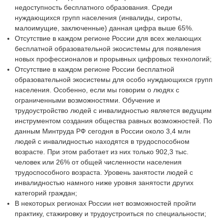
недоступность бесплатного образования. Среди
нуждающихся групп населения (инвалиды, сироты,
малоимущие, заключенные) данная цифра выше 65%.
Отсутствие в каждом регионе России для всех желающих
бесплатной образовательной экосистемы для появления
новых профессионалов и прорывных цифровых технологий;
Отсутствие в каждом регионе России бесплатной
образовательной экосистемы для особо нуждающихся групп
населения. Особенно, если мы говорим о людях с
ограниченными возможностями. Обучение и
трудоустройство людей с инвалидностью является ведущим
инструментом создания общества равных возможностей. По
данным Минтруда РФ сегодня в России около 3,4 млн
людей с инвалидностью находятся в трудоспособном
возрасте. При этом работает из них только 902,3 тыс.
человек или 26% от общей численности населения
трудоспособного возраста. Уровень занятости людей с
инвалидностью намного ниже уровня занятости других
категорий граждан;
В некоторых регионах России нет возможностей пройти
практику, стажировку и трудоустроиться по специальности;