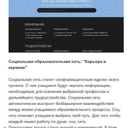
Социальная образовательная сеть: “Карьера в
кармане”
Социальная сеть станет «информационным ядром» всего
проекта. С нее учащиеся будут черпать информацию,
необходимую для освоения выбранной профессии и
дальнейшего трудоустройства. Социальная сеть
автоматически выстроит безбарьерное взаимодействие
между всеми учащимися образовательного процесса. Соц.
сеть поможет учащимся выбрать свой путь. Для того чтобы
каждый нашел работу по душе, соц. сеть
Предоставит доступ к база знаний и компетенций. В базе