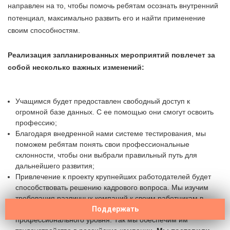
направлен на то, чтобы помочь ребятам осознать внутренний
потенциал, максимально развить его и найти применение
своим способностям.
Реализация запланированных мероприятий повлечет за
собой несколько важных изменений:
Учащимся будет предоставлен свободный доступ к
огромной базе данных. С ее помощью они смогут освоить
профессию;
Благодаря внедренной нами системе тестирования, мы
поможем ребятам понять свои профессиональные
склонности, чтобы они выбрали правильный путь для
дальнейшего развития;
Привлечение к проекту крупнейших работодателей будет
способствовать решению кадрового вопроса. Мы изучим
требования различных компаний к своим работникам в
области IT и поможем молодым ребятам достигнуть нужного
Поддержать
профессионального уровня. Так мы обеспечим им