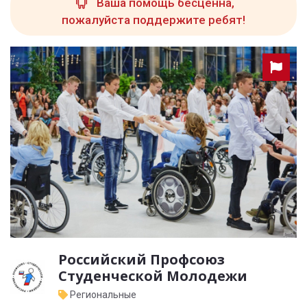
Ваша помощь бесценна,
пожалуйста поддержите ребят!
Российский Профсоюз
Студенческой Молодежи
Региональные