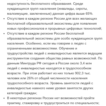
недоступность бесплатного образования. Среди
нуждающихся групп населения (инвалиды, сироты,
малоимущие, заключенные) данная цифра выше 65%.
Отсутствие в каждом регионе России для всех желающих
бесплатной образовательной экосистемы для появления
новых профессионалов и прорывных цифровых технологий;
Отсутствие в каждом регионе России бесплатной
образовательной экосистемы для особо нуждающихся групп
населения. Особенно, если мы говорим о людях с
ограниченными возможностями. Обучение и
трудоустройство людей с инвалидностью является ведущим
инструментом создания общества равных возможностей. По
данным Минтруда РФ сегодня в России около 3,4 млн
людей с инвалидностью находятся в трудоспособном
возрасте. При этом работает из них только 902,3 тыс.
человек или 26% от общей численности населения
трудоспособного возраста. Уровень занятости людей с
инвалидностью намного ниже уровня занятости других
категорий граждан;
В некоторых регионах России нет возможностей пройти
практику, стажировку и трудоустроиться по специальности;