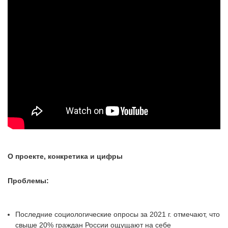
О проекте, конкретика и цифры
Проблемы:
Последние социологические опросы за 2021 г. отмечают, что
свыше 20% граждан России ощущают на себе