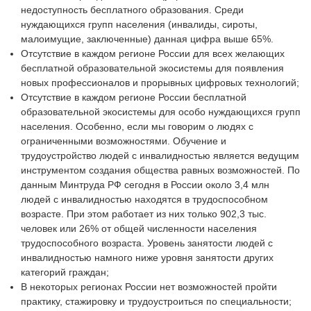
недоступность бесплатного образования. Среди
нуждающихся групп населения (инвалиды, сироты,
малоимущие, заключенные) данная цифра выше 65%.
Отсутствие в каждом регионе России для всех желающих
бесплатной образовательной экосистемы для появления
новых профессионалов и прорывных цифровых технологий;
Отсутствие в каждом регионе России бесплатной
образовательной экосистемы для особо нуждающихся групп
населения. Особенно, если мы говорим о людях с
ограниченными возможностями. Обучение и
трудоустройство людей с инвалидностью является ведущим
инструментом создания общества равных возможностей. По
данным Минтруда РФ сегодня в России около 3,4 млн
людей с инвалидностью находятся в трудоспособном
возрасте. При этом работает из них только 902,3 тыс.
человек или 26% от общей численности населения
трудоспособного возраста. Уровень занятости людей с
инвалидностью намного ниже уровня занятости других
категорий граждан;
В некоторых регионах России нет возможностей пройти
практику, стажировку и трудоустроиться по специальности;