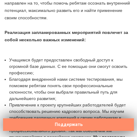
направлен на то, чтобы помочь ребятам осознать внутренний
потенциал, максимально развить его и найти применение
своим способностям.
Реализация запланированных мероприятий повлечет за
собой несколько важных изменений:
Учащимся будет предоставлен свободный доступ к
огромной базе данных. С ее помощью они смогут освоить
профессию;
Благодаря внедренной нами системе тестирования, мы
поможем ребятам понять свои профессиональные
склонности, чтобы они выбрали правильный путь для
дальнейшего развития;
Привлечение к проекту крупнейших работодателей будет
способствовать решению кадрового вопроса. Мы изучим
требования различных компаний к своим работникам в
области IT и поможем молодым ребятам достигнуть нужного
Поддержать
профессионального уровня. Так мы обеспечим им
трудоустройство в российские компании.
Мы поставили