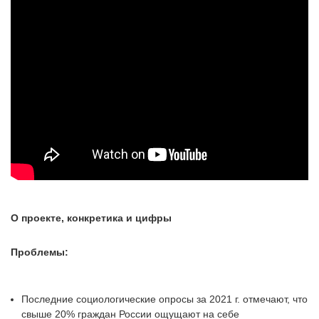
О проекте, конкретика и цифры
Проблемы:
Последние социологические опросы за 2021 г. отмечают, что
свыше 20% граждан России ощущают на себе