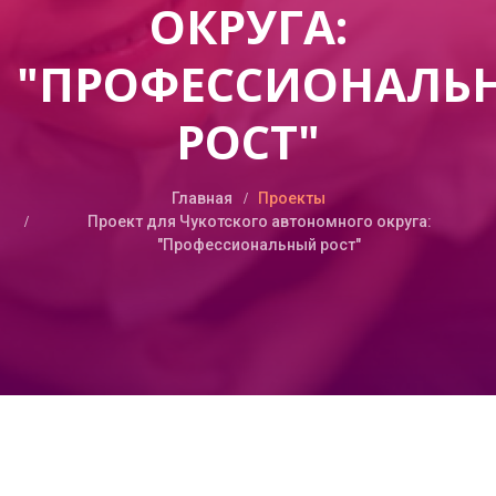
ОКРУГА:
"ПРОФЕССИОНАЛЬ
РОСТ"
Главная
Проекты
Проект для Чукотского автономного округа:
"Профессиональный рост"