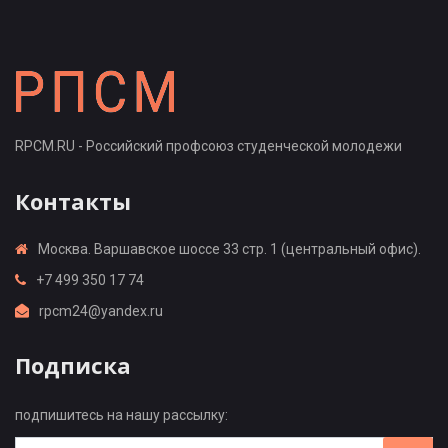
RPCM.RU - Российский профсоюз студенческой молодежи
Контакты
Москва. Варшавское шоссе 33 стр. 1 (центральный офис).
+7 499 350 17 74
rpcm24@yandex.ru
Подписка
подпишитесь на нашу рассылку: