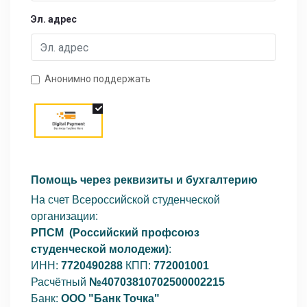
Эл. адрес
Анонимно поддержать
Помощь через реквизиты и бухгалтерию
На счет Всероссийской студенческой
организации:
РПСМ
(Российский профсоюз
студенческой молодежи)
:
ИНН:
7720490288
КПП:
772001001
Расчётный
№40703810702500002215
Банк:
ООО "Банк Точка"