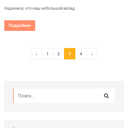
Надеемся, что наш небольшой вклад...
Подробнее
3
‹
1
2
4
›