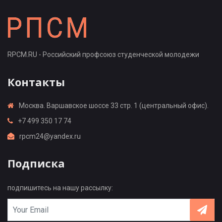
RPCM.RU - Российский профсоюз студенческой молодежи
Контакты
Москва. Варшавское шоссе 33 стр. 1 (центральный офис).
+7 499 350 17 74
rpcm24@yandex.ru
Подписка
подпишитесь на нашу рассылку: