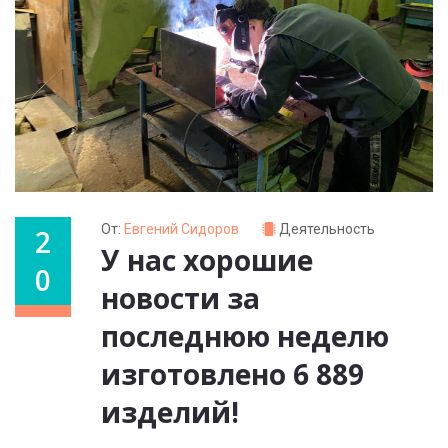
От:
Евгений Сидоров
Деятельность
2
У нас хорошие
0
новости за
последнюю неделю
изготовлено 6 889
изделий!