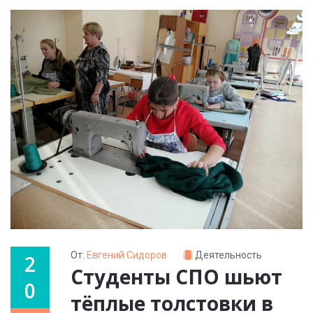
От:
Евгений Сидоров
Деятельность
2
Студенты СПО шьют
0
тёплые толстовки в