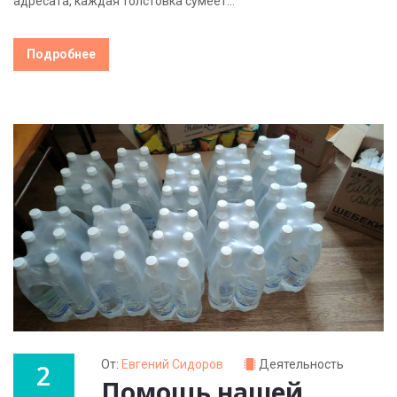
адресата, каждая толстовка сумеет...
Подробнее
От:
Евгений Сидоров
Деятельность
2
Помощь нашей